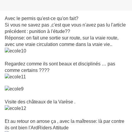
Avec le permis qu'est-ce qu'on fait?
Si vous ne savez pas ,c'est que vous n'avez pas lu l'article
précédent : punition à l'étude??
Réponse: on fait une sortie sur route, sur la vraie route,
avec une vraie circulation comme dans la vraie vie..
Regardez comme ils sont beaux et disciplinés … pas
comme certains ????
Visite des châteaux de la Varèse .
Et au retour on arrose ça , avec la maîtresse: là par contre
ils ont bien l'ArdRiders Attitude