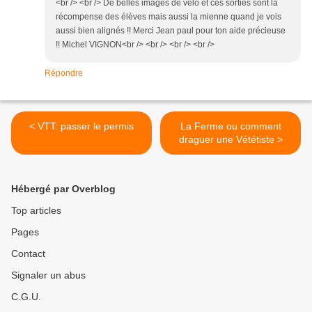
<br /> <br /> De belles images de vélo et ces sorties sont la
récompense des élèves mais aussi la mienne quand je vois
aussi bien alignés !! Merci Jean paul pour ton aide précieuse
!! Michel VIGNON<br /> <br /> <br /> <br />
Répondre
< VTT: passer le permis
La Ferme ou comment
draguer une Vététiste >
Hébergé par Overblog
Top articles
Pages
Contact
Signaler un abus
C.G.U.