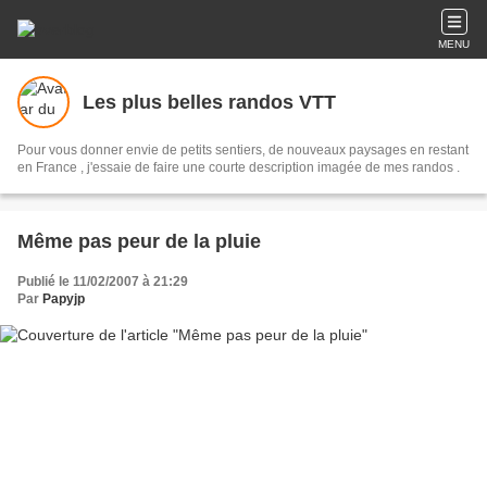
MENU
Les plus belles randos VTT
Pour vous donner envie de petits sentiers, de nouveaux paysages en restant
en France , j'essaie de faire une courte description imagée de mes randos .
Même pas peur de la pluie
Publié le 11/02/2007 à 21:29
Par
Papyjp