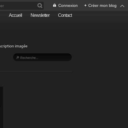
Connexion
+
Créer mon blog
Accueil
Newsletter
Contact
escription imagée