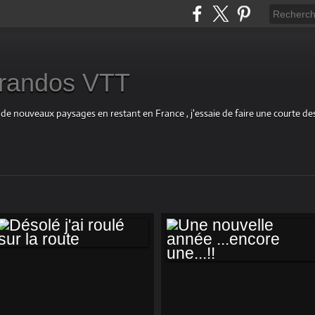
s randos VTT
 de nouveaux paysages en restant en France , j'essaie de faire une courte d
DÉSOLÉ J'AI ROULÉ
UNE NOUVELLE
SUR LA ROUTE