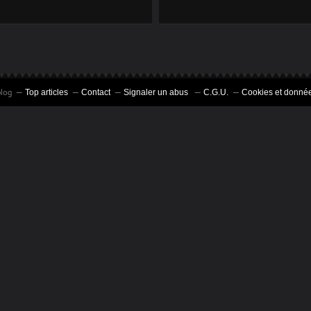
ANNÉE ...ENCORE
UNE...!!
blog
Top articles
Contact
Signaler un abus
C.G.U.
Cookies et donnée