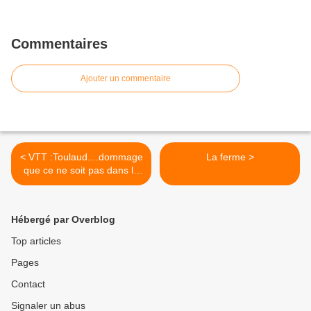
Commentaires
Ajouter un commentaire
< VTT :Toulaud....dommage
La ferme >
que ce ne soit pas dans le
Mézenc
Hébergé par Overblog
Top articles
Pages
Contact
Signaler un abus