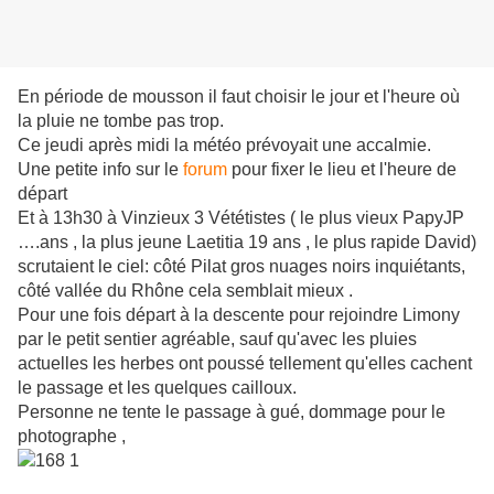
En période de mousson il faut choisir le jour et l'heure où
la pluie ne tombe pas trop.
Ce jeudi après midi la météo prévoyait une accalmie.
Une petite info sur le
forum
pour fixer le lieu et l'heure de
départ
Et à 13h30 à Vinzieux 3 Vététistes ( le plus vieux PapyJP
….ans , la plus jeune Laetitia 19 ans , le plus rapide David)
scrutaient le ciel: côté Pilat gros nuages noirs inquiétants,
côté vallée du Rhône cela semblait mieux .
Pour une fois départ à la descente pour rejoindre Limony
par le petit sentier agréable, sauf qu'avec les pluies
actuelles les herbes ont poussé tellement qu'elles cachent
le passage et les quelques cailloux.
Personne ne tente le passage à gué, dommage pour le
photographe ,