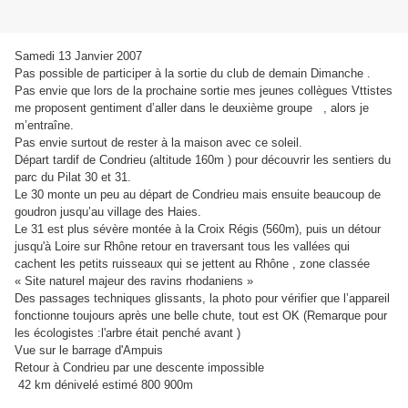
Samedi 13 Janvier 2007
Pas possible de participer à la sortie du club de demain Dimanche .
Pas envie que lors de la prochaine sortie mes jeunes collègues Vttistes
me proposent gentiment d’aller dans le deuxième groupe , alors je
m’entraîne.
Pas envie surtout de rester à la maison avec ce soleil.
Départ tardif de Condrieu (altitude 160m ) pour découvrir les sentiers du
parc du Pilat 30 et 31.
Le 30 monte un peu au départ de Condrieu mais ensuite beaucoup de
goudron jusqu’au village des Haies.
Le 31 est plus sévère montée à la Croix Régis (560m), puis un détour
jusqu'à Loire sur Rhône retour en traversant tous les vallées qui
cachent les petits ruisseaux qui se jettent au Rhône , zone classée
« Site naturel majeur des ravins rhodaniens »
Des passages techniques glissants, la photo pour vérifier que l’appareil
fonctionne toujours après une belle chute, tout est OK (Remarque pour
les écologistes :l'arbre était penché avant )
Vue sur le barrage d'Ampuis
Retour à Condrieu par une descente impossible
42 km dénivelé estimé 800 900m