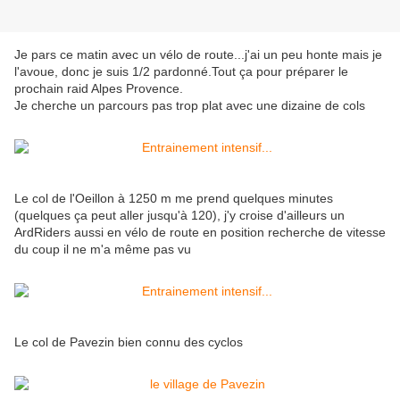
Je pars ce matin avec un vélo de route...j'ai un peu honte mais je
l'avoue, donc je suis 1/2 pardonné.Tout ça pour préparer le
prochain raid Alpes Provence.
Je cherche un parcours pas trop plat avec une dizaine de cols
Le col de l'Oeillon à 1250 m me prend quelques minutes
(quelques ça peut aller jusqu'à 120), j'y croise d'ailleurs un
ArdRiders aussi en vélo de route en position recherche de vitesse
du coup il ne m'a même pas vu
Le col de Pavezin bien connu des cyclos