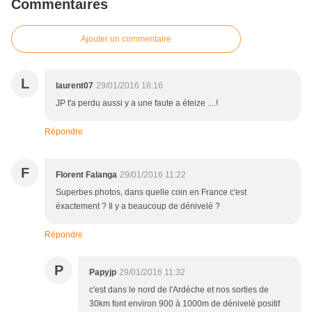
Commentaires
Ajouter un commentaire
L
laurent07
29/01/2016 18:16
JP t'a perdu aussi y a une faute a éteize ....!
Répondre
F
Florent Falanga
29/01/2016 11:22
Superbes photos, dans quelle coin en France c'est
éxactement ? Il y a beaucoup de dénivelé ?
Répondre
P
Papyjp
29/01/2016 11:32
c'est dans le nord de l'Ardèche et nos sorties de
30km font environ 900 à 1000m de dénivelé positif